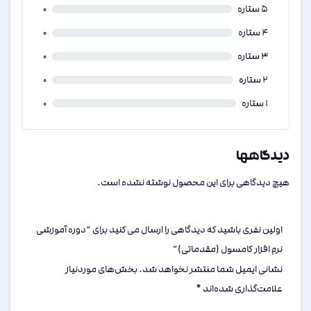
ا
5 ستاره
0
ز
0
4 ستاره
0
ر
3 ستاره
0
ا
ی
2 ستاره
0
1 ستاره
0
دیدگاهها
هیچ دیدگاهی برای این محصول نوشته نشده است.
اولین نفری باشید که دیدگاهی را ارسال می کنید برای “دوره آموزشی
نرم افزار کامسول (مقدماتی)”
نشانی ایمیل شما منتشر نخواهد شد.
بخش‌های موردنیاز
علامت‌گذاری شده‌اند
*