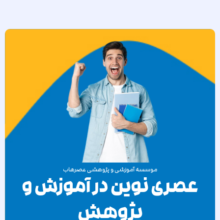
موسسه آموزشی و پژوهشی عصرهاب
عصری نوین در آموزش و
پژوهش