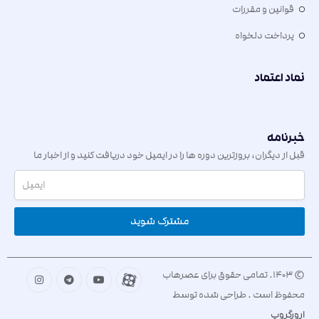
قوانین و مقررات
پرداخت دلخواه
نماد اعتماد
خبرنامه
قبل از دیگران، بروزترین دوره ها را در ایمیل خود دریافت کنید و از اخبار ما
مطلع شوید.
مشترک شوید
© 1403. تمامی حقوق برای عصرهاب
محفوظ است . طراحی شده توسط
ارورگروپ