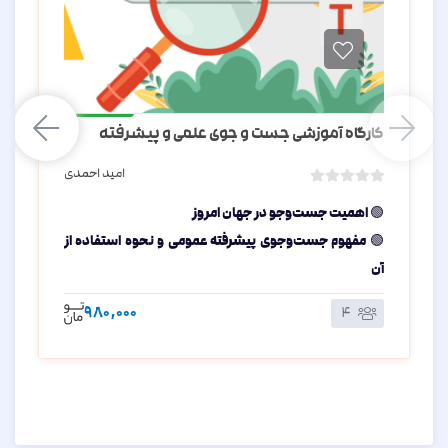
آنلاین
کارگاه آموزشی جست و جوی علمی و پیشرفته
امید احمدی
ب
اهمیت جست‌وجو در جهان امروز
🟢
د
و
مفهوم جست‌وجوی پیشرفته عمومی و نحوه استفاده از
🟢
ن
آن
ا
آشنایی با روش‌های جست‌وجوی پیشرفته علمی
🟢
م
980,000
4
ت
آشنایی با بانک‌های اطلاعاتی و علمی مهم دنیا
🟢
ی
و ...
🟢
ا
ز
0
ر
ا