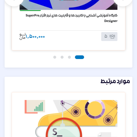
آنلاین
کارگاه آموزشی آشنایی با کاربردها و قابلیت های نرم افزار SuperPro
Designer
1,500,000
5
موارد مرتبط