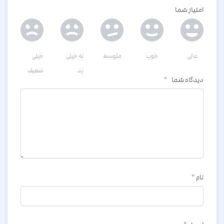
امتیاز شما
عالی
خوب
متوسط
نه خیلی
خیلی
بد
ضعیف
دیدگاه شما
*
نام
*