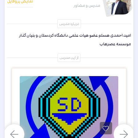
نمایش پروفایل
ا
مدرس و مشاور
ی
درباره مدرس
امید احمدی هستم عضو هیات علمی دانشگاه کردستان و بنیان گذار
موسسه عصرهاب
از این مدرس