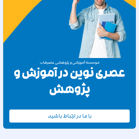
موسسه آموزشی و پژوهشی عصرهاب
عصری نوین در آموزش و
پژوهش
با ما در ارتباط باشید