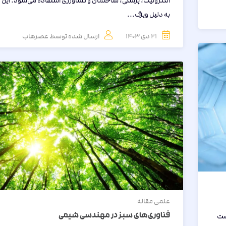
الکترونیک، پزشکی، ساختمان و کشاورزی استفاده می‌شود. ای
به دلیل ویژگ...
21 دی 1403
ارسال شده توسط
عصرهاب
علمی
مقاله
فناوری‌های سبز در مهندسی شیمی
ست