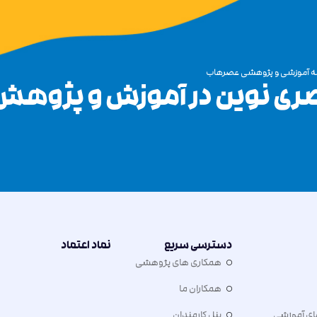
آموزشی و پژوهشی عصرهاب
ری نوین در آموزش و پژوهش
دسترسی سریع
نماد اعتماد
همکاری های پژوهشی
همکاران ما
ای آموزشی
پنل کارمندان