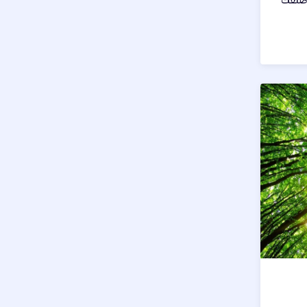
ن صنعت