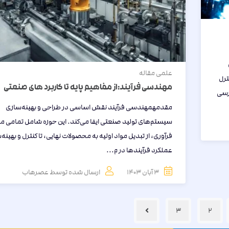
علمی
مقاله
ترل
مهندسی فرآیند:از مفاهیم پایه تا کاربرد های صنعتی
رسی
مقدمهمهندسی فرآیند نقش اساسی در طراحی و بهینه‌سازی
سیستم‌های تولید صنعتی ایفا می‌کند. این حوزه شامل تمامی م
فرآوری، از تبدیل مواد اولیه به محصولات نهایی، تا کنترل و بهینه
عملکرد فرآیندها در م...
3 آبان 1403
ارسال شده توسط
عصرهاب
3
2