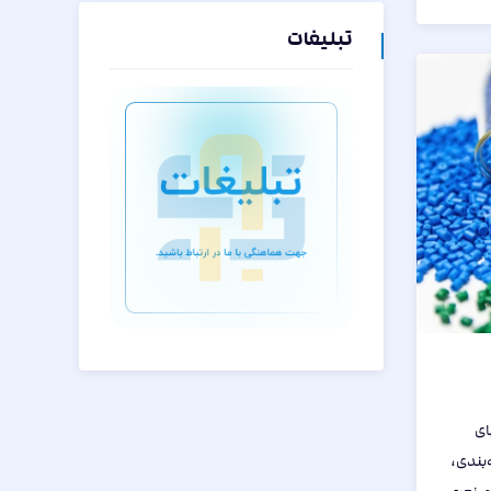
تبلیغات
ای
‌بندی،