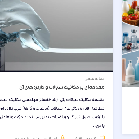
مقاله
علمی
مقدمه‌ای بر مکانیک سیالات و کاربردهای آن
مقدمه مکانیک سیالات یکی از شاخه‌های مهندسی مکانیک است ک
مطالعه رفتار و ویژگی‌های سیالات (مایعات و گازها) می‌پردازد. ا
با ترکیب اصول فیزیک و ریاضیات، به بررسی نحوه حرکت و تعامل
با مح...
14 بهمن 1403
ارسال شده توسط
عصرهاب