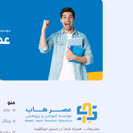
موسسه 
عص
منو
خانه
وبلاگ
عصرهاب، همراه شما در مسیر موفقیت
دوره ه