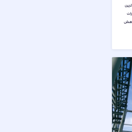
ترین
ات
کاهش