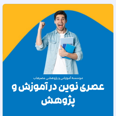
موسسه آموزشی و پژوهشی عصرهاب
عصری نوین در آموزش و
پژوهش