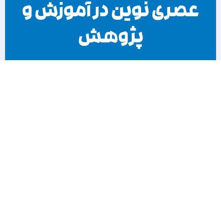
عصری نوین در آموزش و
پژوهش
با ما در ارتباط باشید
عصرهاب، همراه شما در مسیر موفقیت تحصیلی و حرفه‌ای، با
ارائه خدمات برتر آموزشی، پژوهشی و مشاوره‌ای، بهترین‌ها را
برای آینده شما رقم می‌زند.