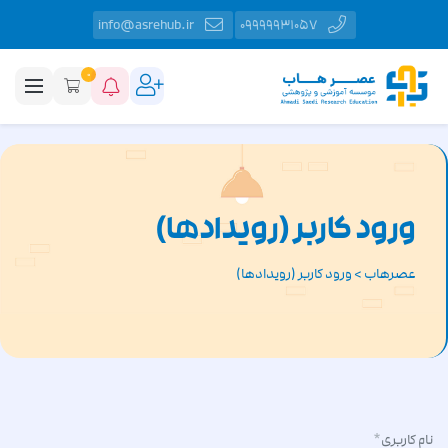
info@asrehub.ir
09999931057
0
ورود کاربر (رویدادها)
عصرهاب
>
ورود کاربر (رویدادها)
نام کاربری
*