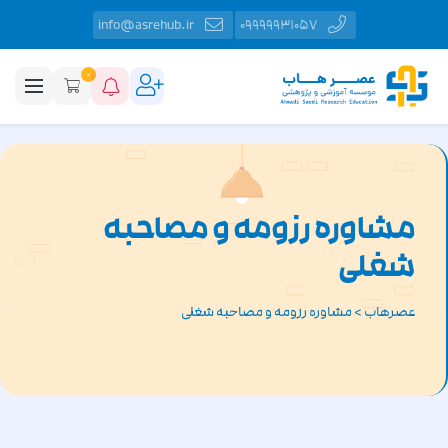
info@asrehub.ir
09999931057
0
مشاوره رزومه و مصاحبه
شغلی
عصرهاب
>
مشاوره رزومه و مصاحبه شغلی