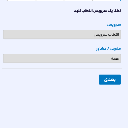
لطفا یک سرویس انتخاب کنید
سرویس
مدرس / مشاور
بعدی