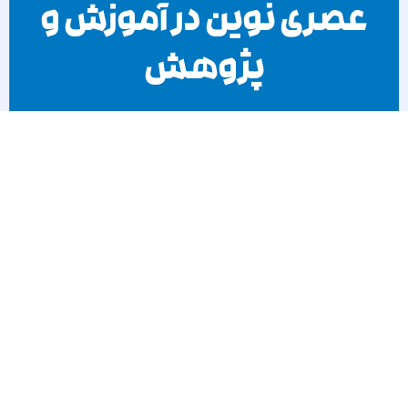
عصری نوین در آموزش و
پژوهش
با ما در ارتباط باشید
عصرهاب، همراه شما در مسیر موفقیت تحصیلی و حرفه‌ای، با
ارائه خدمات برتر آموزشی، پژوهشی و مشاوره‌ای، بهترین‌ها را
برای آینده شما رقم می‌زند.