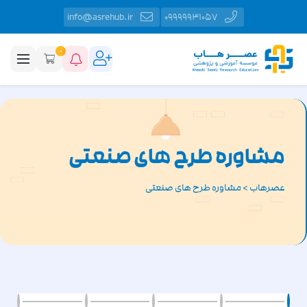
info@asrehub.ir
09999931057
0
مشاوره طرح های صنعتی
عصرهاب
>
مشاوره طرح های صنعتی