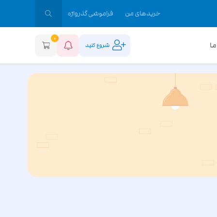
خریدهای من
فراموشی گذرواژه
0
ما
شروع کنید