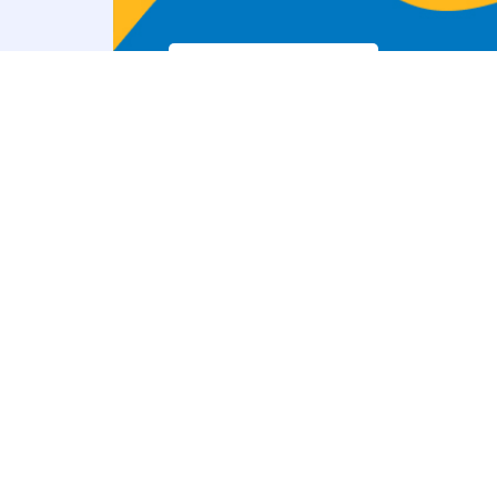
با ما در ارتباط باشید
خبرنامه
قبل از دیگران، بروزترین دوره ها را در ایمیل خود دریافت کنید
و از اخبار ما مطلع شوید.
مشترک شوید