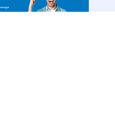
موسسه 
عص
منو
خانه
وبلاگ
عصرهاب، همراه شما در مسیر موفقیت
دوره ه
تحصیلی و حرفه‌ای، با ارائه خدمات برتر
رویداد
آموزشی، پژوهشی و مشاوره‌ای،
بهترین‌ها را برای آینده شما رقم می‌زند.
درباره 